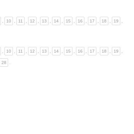
,
10
,
11
,
12
,
13
,
14
,
15
,
16
,
17
,
18
,
19
,
,
10
,
11
,
12
,
13
,
14
,
15
,
16
,
17
,
18
,
19
,
28
.