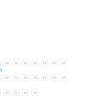
,
10
,
11
,
12
,
13
,
14
,
15
,
16
.
ат
,
10
,
11
,
12
,
13
,
14
,
15
,
16
.
,
10
,
11
,
12
,
13
.