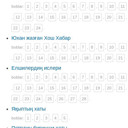
boblar:
1
,
2
,
3
,
4
,
5
,
6
,
7
,
8
,
9
,
10
,
11
,
12
,
13
,
14
,
15
,
16
,
17
,
18
,
19
,
20
,
21
,
22
,
23
,
24
.
Юхан жазған Хош Хабар
boblar:
1
,
2
,
3
,
4
,
5
,
6
,
7
,
8
,
9
,
10
,
11
,
12
,
13
,
14
,
15
,
16
,
17
,
18
,
19
,
20
,
21
.
Елшилердиң ислери
boblar:
1
,
2
,
3
,
4
,
5
,
6
,
7
,
8
,
9
,
10
,
11
,
12
,
13
,
14
,
15
,
16
,
17
,
18
,
19
,
20
,
21
,
22
,
23
,
24
,
25
,
26
,
27
,
28
.
Яқыптың хаты
boblar:
1
,
2
,
3
,
4
,
5
.