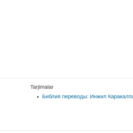
Tarjimalar
Библия переводы: Инжил Каракалп